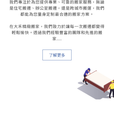
我們專注於為您提供專業、可靠的搬家服務，無論
是住宅搬遷、辦公室搬遷，還是跨城市搬運，我們
都能為您量身定制最合適的搬家方案。
在大禾精緻搬家，我們致力於讓每一次搬遷都變得
輕鬆愉快。透過我們經驗豐富的團隊和先進的搬
家....
了解更多