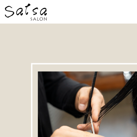
莎莎美髮
沙龍
美髮沙龍
美髮
美髮網