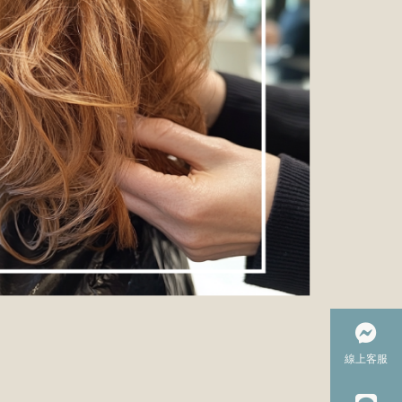
線上
線上客服