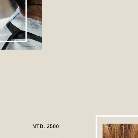
NTD. 2500