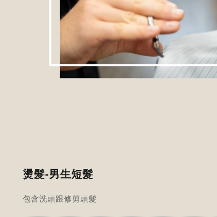
燙髮-男生短髮
包含洗頭跟修剪頭髮