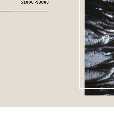
$1000~$3000