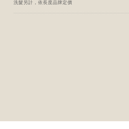
洗髮另計，依長度品牌定價