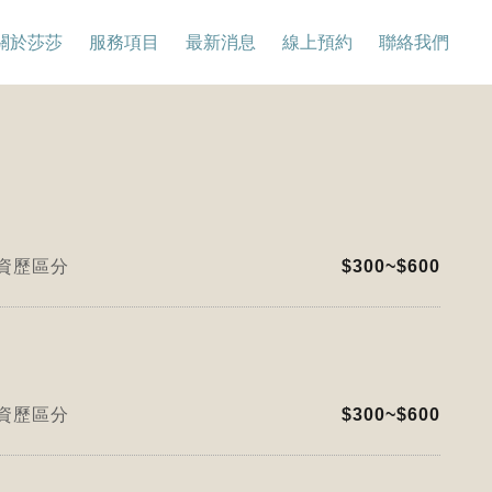
關於莎莎
服務項目
最新消息
線上預約
聯絡我們
資歷區分
$300~$600
資歷區分
$300~$600